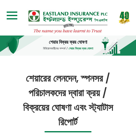
শেয়ার বিক্রয় ক্রয় ঘোষণা
বিনিয়োগকারীদের সম্পর্ক
/
শেয়ার বিক্রয় ক্রয় ঘোষণা
শেয়ারের লেনদেন, স্পনসর /
পরিচালকদের দ্বারা ক্রয় /
বিক্রয়ের ঘোষণা এবং স্ট্যাটাস
রিপোর্ট