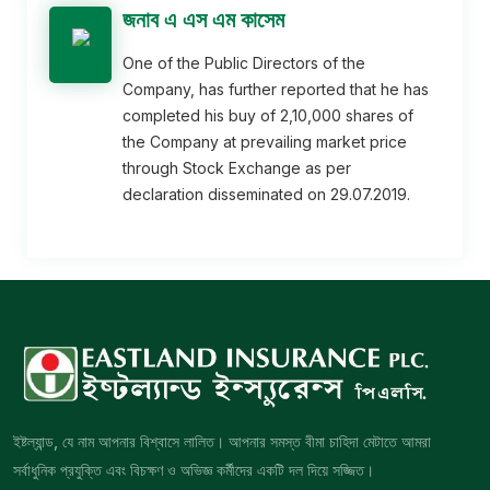
জনাব এ এস এম কাসেম
One of the Public Directors of the
Company, has further reported that he has
completed his buy of 2,10,000 shares of
the Company at prevailing market price
through Stock Exchange as per
declaration disseminated on 29.07.2019.
ইষ্টল্যান্ড, যে নাম আপনার বিশ্বাসে লালিত। আপনার সমস্ত বীমা চাহিদা মেটাতে আমরা
সর্বাধুনিক প্রযুক্তি এবং বিচক্ষণ ও অভিজ্ঞ কর্মীদের একটি দল দিয়ে সজ্জিত।